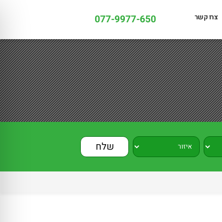
צרו קשר
077-9977-650