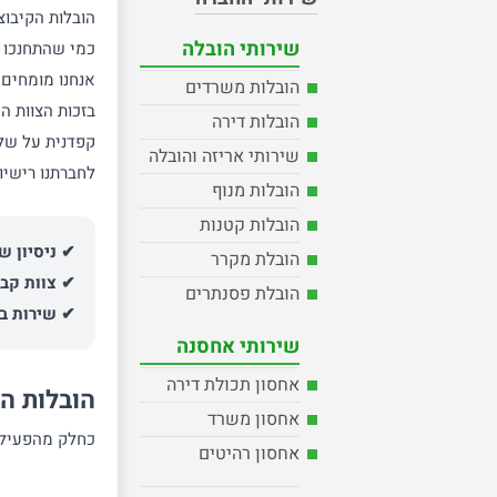
הובלות הקיבוצניקים נוסדה ב-1971 על ידי קבוצת יוצאי 
שירותי הובלה
כמי שהתחנכו ע
אנחנו מומחים 
הובלות משרדים
בזכות הצוות ה
הובלות דירה
קפדנית על שלמ
שירותי אריזה והובלה
לחברתנו רישיו
הובלות מנוף
הובלות קטנות
✔ ניסיון של מעל 50 שנה
הובלת מקרר
✔ צוות קבו
הובלת פסנתרים
✔ שירות ב
שירותי אחסנה
אחסון תכולת דירה
הובלות ה
אחסון משרד
כחלק מהפעילות
אחסון רהיטים