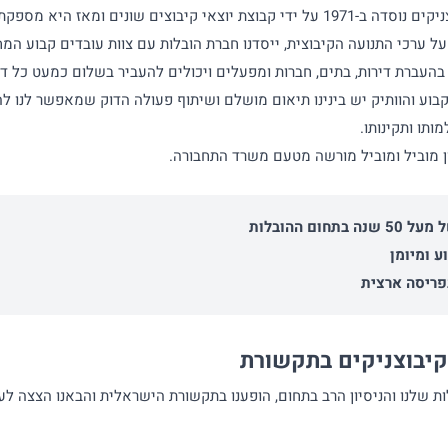
קיבוצים שונים ומאז היא מספקת שירותי הובלות ברחבי הארץ.
ל ערכי התנועה הקיבוצית, ייסדנו חברת הובלות עם צוות עובדים קבוע המחו
בהעברת דירות, בתים, חברות ומפעלים ויכולים להעביר בשלום כמעט כל דב
קבוע והוותיק יש בינינו תיאום מושלם ושיתוף פעולה הדוק שמאפשר לנו ל
ותו ותקינותו.
ן מוביל ומוביל מורשה מטעם משרד התחבורה.
 בתחום ההובלות
ע ומיומן
פריסה ארצית
קיבוצניקים בתקשורת
 שלנו והניסיון הרב בתחום, הופענו בתקשורת הישראלית והבאנו הצצה לע