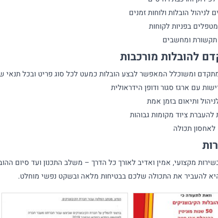
 לניהול הובלות ולוחות זמנים
טפלים בפניות לקוחות
 תקשורת ומחשבים
דם להובלות מורכבות
 מתקדם ומשוכלל המאפשר לבצע הובלות כמעט לכל סוג פריט ובכל תנאי ש
שות עם ארגז סגור ודופן הידראולית
ניהול ותיאום בזמן אמת
 להעברת ציוד מקומות גבוהות
לאחסון תכולה
ות
שירות מקצועי, אמין ואדיב לאורך כל הדרך – משלב התכנון ועד סיום ההוב
יא להעביר את התכולה שלכם בבטיחות מלאה ובשקט נפשי מוחלט.