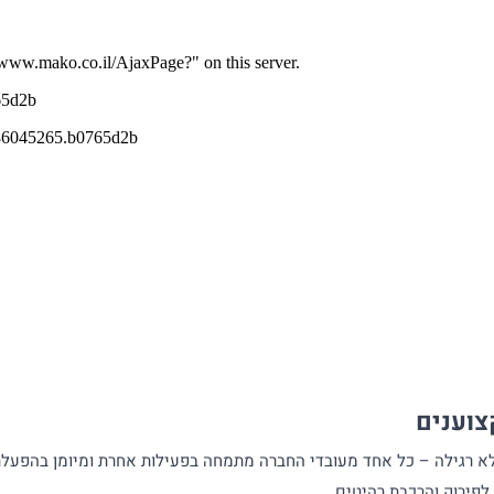
וענים
א רגילה – כל אחד מעובדי החברה מתמחה בפעילות אחרת ומיומן בהפעלת 
 לפירוק והרכבת רהיטים