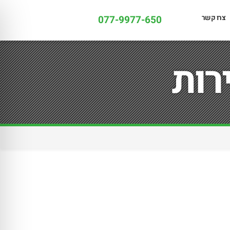
צרו קשר
077-9977-650
רות