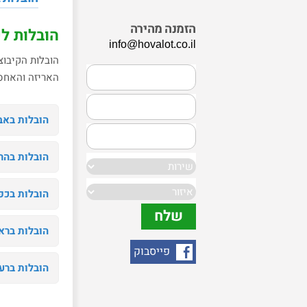
הזמנה מהירה
הובלות לפ
info@hovalot.co.il
הובלות הקיבוצ
האריזה והאחסו
הובלות באבן
הובלות בהר
הובלות בכפ
הובלות ברא
פייסבוק
הובלות ברע