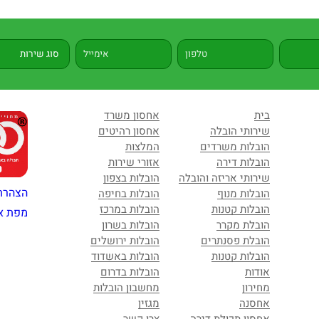
בית
אחסון משרד
שירותי הובלה
אחסון רהיטים
הובלות משרדים
המלצות
הובלות דירה
אזורי שירות
שירותי אריזה והובלה
הובלות בצפון
הצהרת
הובלות מנוף
הובלות בחיפה
הובלות קטנות
הובלות במרכז
מפת א
הובלת מקרר
הובלות בשרון
הובלת פסנתרים
הובלות ירושלים
הובלות קטנות
הובלות באשדוד
אודות
הובלות בדרום
מחירון
מחשבון הובלות
אחסנה
מגזין