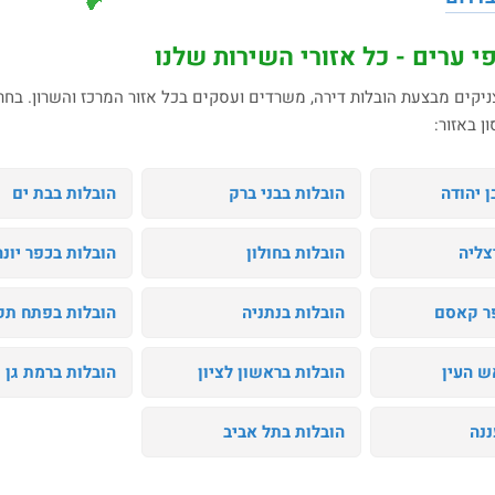
י ערים - כל אזורי השירות שלנו
ניקים מבצעת הובלות דירה, משרדים ועסקים בכל אזור המרכז והשרון. בח
ן באזור:
 יהודה
הובלות בבני ברק
הובלות בבת ים
צליה
הובלות בחולון
הובלות בכפר יונה
ר קאסם
הובלות בנתניה
הובלות בפתח תק
ש העין
הובלות בראשון לציון
הובלות ברמת גן
ננה
הובלות בתל אביב