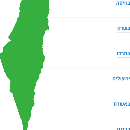
בחיפה
בשרון
במרכז
ירושלים
באשדוד
בדרום