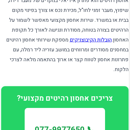
אחסון רהיטים הוא פתרון אידיאלי במקרים של מעבר דירה,
שיפוץ, מעבר זמני לחו"ל, מכירת נכס או צורך בפינוי מקום
בבית או במשרד. שירות אחסון מקצועי מאפשר לשמור על
הרהיטים בצורה בטוחה, מסודרת ונגישה לאורך כל תקופת
האחסון.
הובלות הקיבוצניקים
מספקת שירותי אחסון רהיטים
במחסנים מסודרים ומרווחים במושב עזריה ליד רמלה, עם
פתרונות אחסון לטווח קצר או ארוך בהתאמה מלאה לצרכי
הלקוח.
צריכים אחסון רהיטים מקצועי?
📞 077-9977650