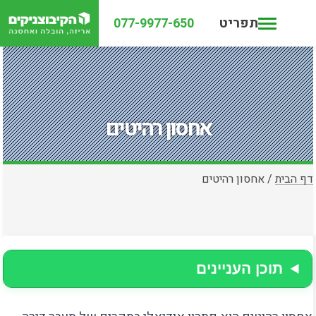
תפריט
077-9977-650
אחסון רהיטים
דף הבית
/
אחסון רהיטים
תוכן העניינים