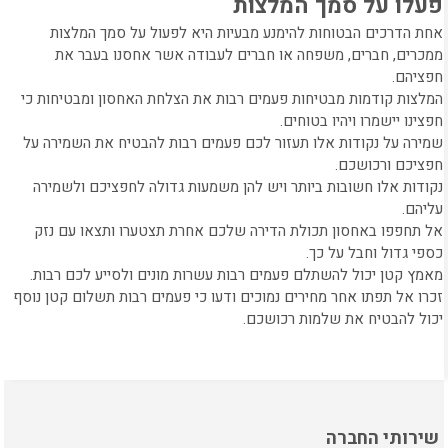
פעלו על סמך המלצות
אחת הדרכים הבטוחות להימנע מבעיות היא לפעול על סמך המלצות
ממכרים, חברים, משפחה או חברים לעבודה אשר אחסנו בעבר את
חפציהם.
המלצות קודמות מבטיחות פעמים רבות את הצלחת האחסון ומבטיחות כי
חפצינו יישמרו ויהיו בטוחים.
שמירה על נקודות אלו תעזור לכם פעמים רבות להבטיח את השמירה על
חפציכם ורכושכם.
נקודות אלו חשובות ביותר ויש להן משמעות גדולה לחפציכם ולשמירה
עליהם.
אל תחפפו באחסון תכולת הדירה שלכם אחרת תצטערו ותצאו עם נזק
כספי גדול וחבל על כך.
מאמץ קטן יכול להשתלם פעמים רבות עשרות מונים ולסייע לכם רבות.
זכרו אל תפתו אחר מחירים נמוכים ודעו כי פעמים רבות תשלום קטן נוסף
יכול להבטיח את שלמות רכושכם.
שירותי החברה