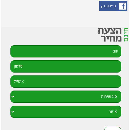
פייסבוק