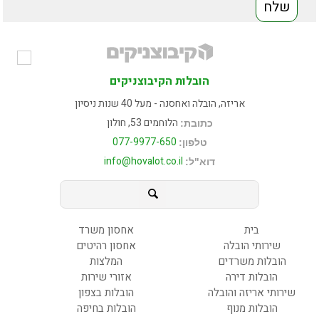
הובלות הקיבוצניקים
אריזה, הובלה ואחסנה - מעל 40 שנות ניסיון
הלוחמים 53, חולון
כתובת:
077-9977-650
טלפון:
info@hovalot.co.il
דוא"ל:
בית
אחסון משרד
שירותי הובלה
אחסון רהיטים
הובלות משרדים
המלצות
הובלות דירה
אזורי שירות
שירותי אריזה והובלה
הובלות בצפון
הובלות מנוף
הובלות בחיפה