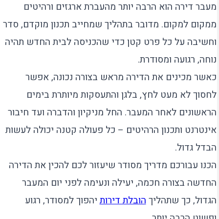
מעבר דירה הוא הרבה יותר מהעברת ארגזים ורהיטים
ממקום למקום. מדובר בתהליך שמחייב תכנון מוקדם, סדר
וחשיבה על כל פרט קטן כדי שהכניסה לבית החדש תהיה
נוחה, רגועה ומסודרת.
כאשר מכינים את הדירה מראש בצורה נכונה, אפשר
לחסוך לא מעט לחץ, בלגן והתעסקות מיותרת בימים
הראשונים לאחר המעבר. החל מניקיון והדברה ועד חיבור
אינטרנט ותכנון הרהיטים – כל פעולה קטנה יכולה לעשות
הבדל גדול.
הכנו עבורכם מדריך מסודר שיעזור לכם להכין את הדירה
החדשה בצורה חכמה, יעילה ונעימה לפני יום המעבר
הגדול, כך שתהליך
הובלת דירות
יהפוך למסודר, רגוע
ופשוט הרבה יותר.