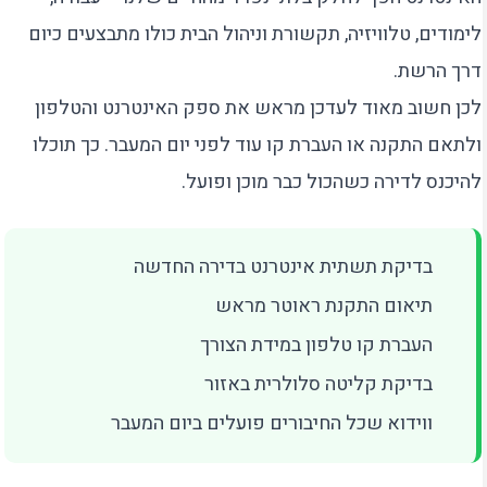
לימודים, טלוויזיה, תקשורת וניהול הבית כולו מתבצעים כיום
דרך הרשת.
לכן חשוב מאוד לעדכן מראש את ספק האינטרנט והטלפון
ולתאם התקנה או העברת קו עוד לפני יום המעבר. כך תוכלו
להיכנס לדירה כשהכול כבר מוכן ופועל.
בדיקת תשתית אינטרנט בדירה החדשה
תיאום התקנת ראוטר מראש
העברת קו טלפון במידת הצורך
בדיקת קליטה סלולרית באזור
ווידוא שכל החיבורים פועלים ביום המעבר