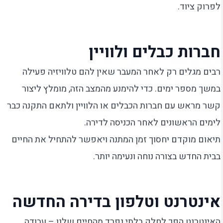
לפרוק ציוד.
חברות כבלים ולוויין
רבים מגלים רק לאחר המעבר שאין להם טלוויזיה פעילה
במשך מספר ימים. כדי להימנע מהמצב הזה, מומלץ ליצור
קשר מראש עם חברות הכבלים או הלוויין ולתאם התקנה כבר
לימים הראשונים לאחר הכניסה לדירה.
תיאום מוקדם יחסוך זמן המתנה ויאפשר להתחיל את החיים
בבית החדש בצורה נוחה ונעימה יותר.
אינטרנט וטלפון בדירה החדשה
האינטרנט הפך לחלק בלתי נפרד מהחיים שלנו – עבודה,