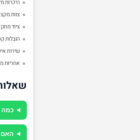
היכרות מל
צוות מקצו
ציוד מתק
הובלות קט
שירות איש
אחריות מל
שאלות 
כמה ע
האם 