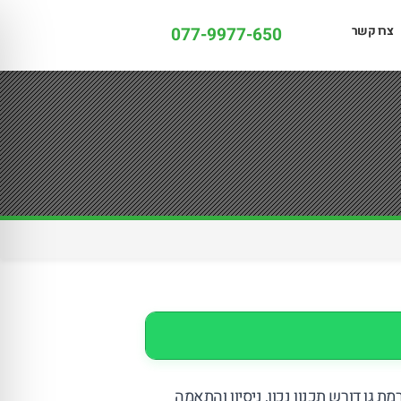
צרו קשר
077-9977-650
 גן דורש תכנון נכון, ניסיון והתאמה