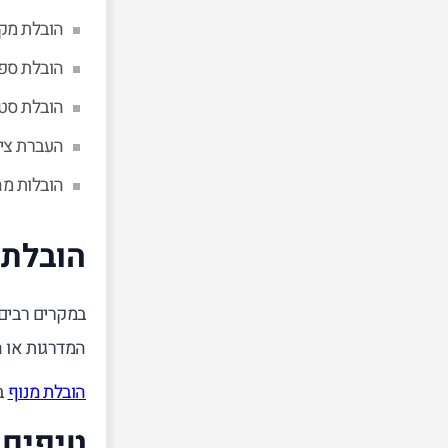
הובלת מקר
הובלת ספו
הובלת סטו
העברת ציו
הובלות מה
הובלת 
במקרים רבים 
המדרגות או 
הובלת מנוף
ב
טיפים 