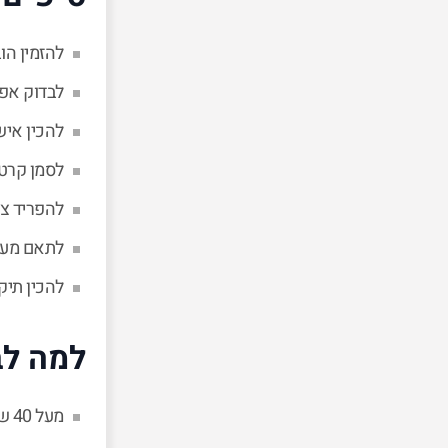
להזמין הו
לבדוק אפ
להכין איש
לסמן קרטו
להפריד צי
לתאם מעלי
להכין תיק
למה לב
מעל 40 שנות ניסיון בתחום ההובלות