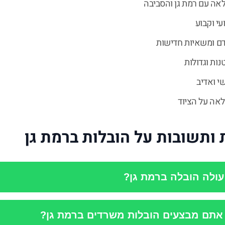
אה עם רמת גן והסביבה
עי וקבוע
דם ומשאיות חדישות
נות וגדולות
י ואדיב
אה על הציוד
ותשובות על הובלות ברמת גן
ולה הובלה ברמת גן?
אתם מבצעים הובלות משרדים ברמת גן?