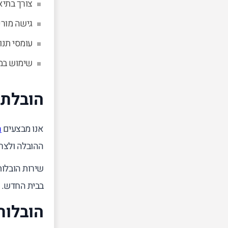
צורך בתיא
גישה מור
עומסי תנו
שימוש במנ
הובלת 
אנו מבצעים
ה
ההובלה ולצרכ
שירות הובלות
בבית החדש.
הובלות