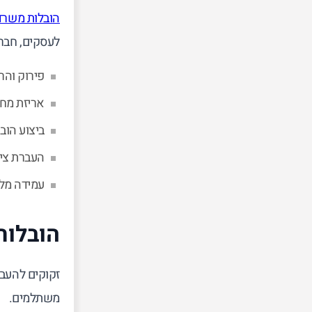
הובלות משרד
לעסקים, חברות
פירוק והר
אריזת מחש
ביצוע הוב
העברת ציו
עמידה מלא
הובלות
זקוקים להעבר
משתלמים.