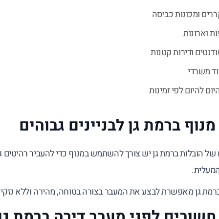
רים ומכונות כביסה
ת וארונות
דנטים ודירות קטנות
ד משרדי
יום להיום לפי זמינות
מנוף ברמת גן לבניינים גבוהים
של הובלות ברמת גן יש צורך להשתמש במנוף כדי להעביר רהיטים גד
המעלית.
רמת גן מאפשרת לבצע את המעבר בצורה בטוחה, מהירה וללא נזקים ל
חשובים לפני מעבר דירה ברמת גן