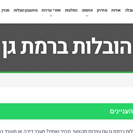
ובלה
אודות
מחירון
אחסנה
המלצות
אזורי שירות
מחשבון הובלות
מגזין
הובלות ברמת גן
העניינים
ת ברמת גן עם שירות מקצועי, מהיר ואמין? מעבר דירה או משרד ברמת