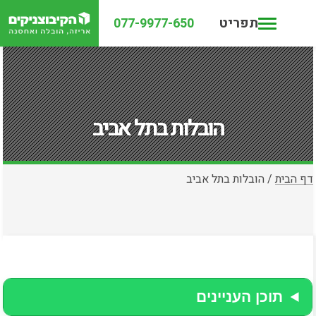
תפריט
077-9977-650
הובלות בתל אביב
דף הבית
/
הובלות בתל אביב
תוכן העניינים