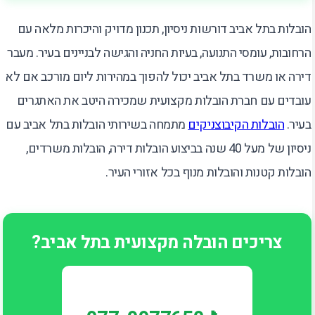
הובלות בתל אביב דורשות ניסיון, תכנון מדויק והיכרות מלאה עם
הרחובות, עומסי התנועה, בעיות החניה והגישה לבניינים בעיר. מעבר
דירה או משרד בתל אביב יכול להפוך במהירות ליום מורכב אם לא
עובדים עם חברת הובלות מקצועית שמכירה היטב את האתגרים
בעיר.
הובלות הקיבוצניקים
מתמחה בשירותי הובלות בתל אביב עם
ניסיון של מעל 40 שנה בביצוע הובלות דירה, הובלות משרדים,
הובלות קטנות והובלות מנוף בכל אזורי העיר.
צריכים הובלה מקצועית בתל אביב?