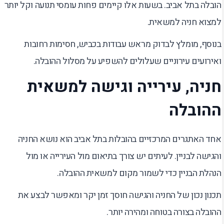
הובלה בתל אביב. בשעות אלו קיימים פחות עומסי תנועה וקל יותר
למצוא חניה למשאית.
בנוסף, מומלץ לבדוק מראש עבודות בכביש, חסימות רחובות
ואירועים עירוניים שעלולים להשפיע על מסלול ההובלה.
חניה, עירייה וגישה למשאית
ההובלה
אחד האתגרים המרכזיים בהובלות בתל אביב הוא נושא החניה
והגישה לבניין. לעיתים יש צורך בתיאום מול העירייה או מול
הנהלת הבניין כדי לשמור מקום למשאית ההובלה.
תכנון נכון של החניה והגישה חוסך זמן יקר ומאפשר לבצע את
ההובלה בצורה בטוחה ומהירה יותר.