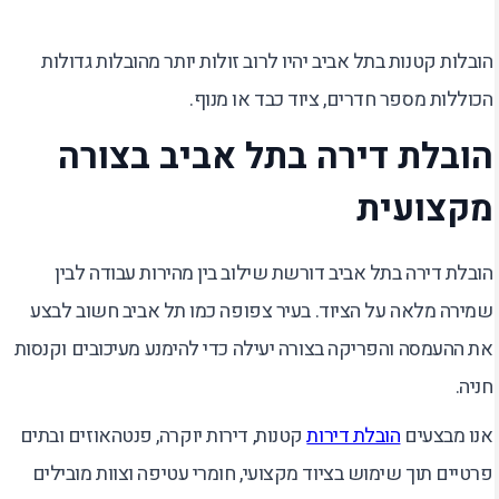
הובלות קטנות בתל אביב יהיו לרוב זולות יותר מהובלות גדולות
הכוללות מספר חדרים, ציוד כבד או מנוף.
הובלת דירה בתל אביב בצורה
מקצועית
הובלת דירה בתל אביב דורשת שילוב בין מהירות עבודה לבין
שמירה מלאה על הציוד. בעיר צפופה כמו תל אביב חשוב לבצע
את ההעמסה והפריקה בצורה יעילה כדי להימנע מעיכובים וקנסות
חניה.
אנו מבצעים
הובלת דירות
קטנות, דירות יוקרה, פנטהאוזים ובתים
פרטיים תוך שימוש בציוד מקצועי, חומרי עטיפה וצוות מובילים