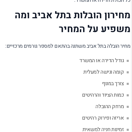
כל תכולת הדירה או המשרד.
מחירון הובלות בתל אביב ומה
משפיע על המחיר
מחיר הובלה בתל אביב משתנה בהתאם למספר גורמים מרכזיים:
גודל הדירה או המשרד
קומה וגישה למעלית
צורך במנוף
כמות הציוד והרהיטים
מרחק ההובלה
אריזה ופירוק רהיטים
זמינות חניה למשאית