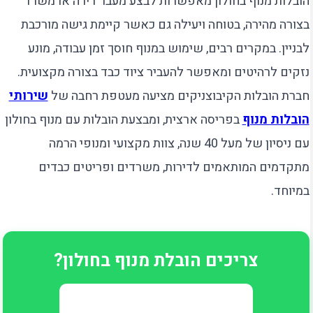
הובלות מנוף בחולון מאפשרות לבצע מעבר דירה או משרד
בצורה מהירה, בטוחה ויעילה גם כאשר קיימת גישה מורכבת
לבניין. במקרים רבים, שימוש במנוף חוסך זמן עבודה, מונע
נזקים לרהיטים ומאפשר להעביר ציוד כבד בצורה מקצועית.
חברת הובלות הקיבוצניקים מציעה מעטפת רחבה של
שירותי
הובלות מנוף
בפריסה ארצית, ומבצעת הובלות עם מנוף בחולון
עם ניסיון של מעל 40 שנה, צוות מקצועי ומנופי הרמה
מתקדמים המותאמים לדירות, משרדים ופריטים כבדים
במיוחד.
צריכים הובלת מנוף בחולון?