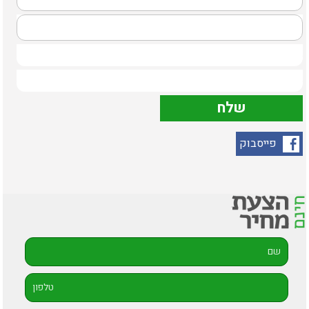
פייסבוק