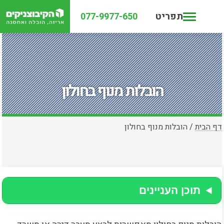
תפריט
077-9977-650
הובלות מנוף בחולון
דף הבית
/
הובלות מנוף בחולון
תוכן העניינים