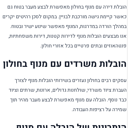
הובלת דירה עם מנוף בחולון מאפשרת לבצע מעבר בטוח גם
כאשר קיימת גישה מורכבת לבניין. במקום לסכן רהיטים יקרים
במהלך הורדה במדרגות, המנוף מאפשר שינוע ישיר ובטוח.
אנו מבצעים הובלות מנוף לדירות קטנות, דירות משפחתיות,
פנטהאוזים ובתים פרטיים בכל אזורי חולון.
הובלות משרדים עם מנוף בחולון
עסקים רבים בחולון נעזרים בשירותי הובלות מנוף לצורך
העברת ציוד משרדי, שולחנות גדולים, ארונות, שרתים וציוד
כבד נוסף. הובלה עם מנוף מאפשרת לבצע מעבר מהיר תוך
שמירה על רציפות העבודה.
היתרונות של הובלה עם מנוף