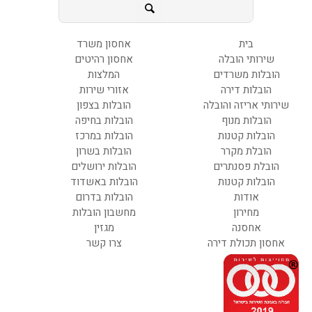
בית
אחסון משרד
שירותי הובלה
אחסון רהיטים
הובלות משרדים
המלצות
הובלות דירה
אזורי שירות
שירותי אריזה והובלה
הובלות בצפון
הובלות מנוף
הובלות בחיפה
הובלות קטנות
הובלות במרכז
הובלת מקרר
הובלות בשרון
הובלת פסנתרים
הובלות ירושלים
הובלות קטנות
הובלות באשדוד
אודות
הובלות בדרום
מחירון
מחשבון הובלות
אחסנה
מגזין
אחסון תכולת דירה
צרו קשר