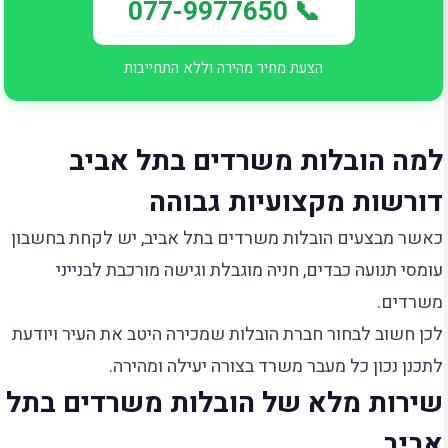
📞 077-9977650
הצעת מחיר מהירה וללא התחייבות
למה הובלות משרדים בתל אביב
דורשות מקצועיות גבוהה
כאשר מבצעים הובלות משרדים בתל אביב, יש לקחת בחשבון
עומסי תנועה כבדים, חניה מוגבלת וגישה מורכבת לבנייני
משרדים.
לכן חשוב לבחור חברת הובלות שמכירה היטב את העיר ויודעת
לתכנן נכון כל מעבר משרד בצורה יעילה ומהירה.
שירות מלא של הובלות משרדים בתל
אביב