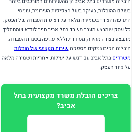
הובלות משרדים בתל אביב הן מהשירותים המורכבים ביותר
בעולם ההובלות, בעיקר בשל הצפיפות העירונית, עומסי
התנועה והצורך בשמירה מלאה על רציפות העבודה של העסק.
כל עסק שמבצע מעבר משרד בתל אביב חייב לוודא שהתהליך
מתבצע בצורה מהירה, מסודרת וללא פגיעה בשגרת העבודה.
הובלות הקיבוצניקים מספקת
שירות מקצועי של הובלות
משרדים
בתל אביב עם דגש על יעילות, אחריות ושמירה מלאה
על ציוד העסק.
צריכים הובלת משרד מקצועית בתל
אביב?