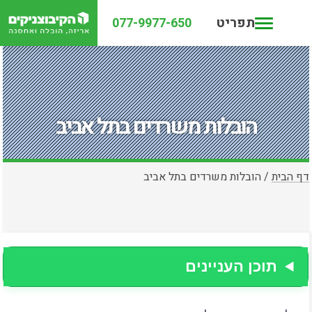
תפריט
077-9977-650
הובלות משרדים בתל אביב
דף הבית
/
הובלות משרדים בתל אביב
תוכן העניינים