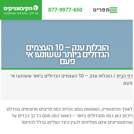
תפריט
077-9977-650
הובלות ענק – 10 העצמים
הגדולים ביותר ששונעו אי
פעם
דף הבית
/
הובלות ענק – 10 העצמים הגדולים ביותר ששונעו אי
פעם
לאורך ההיסטוריה, האנושות בנתה והזיזה כמה פריטים מרשימים בגודלם.
ריכזנו כאן כמה מהגדולים ביותר – כאשר כמה מהם כל כך כבדים עד
שהיסטוריונים אינם מצליחים להבין כיצד הצליחו בכלל להזיזם!