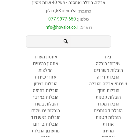
אריזה, הובלה ואחסנה - מעל 40 שנות ניסיון
הלוחמים 53, חולון
כתובת:
077-9977-650
טלפון:
info@hovalot.co.il
דוא"ל:
בית
אחסון משרד
שירותי הובלה
אחסון רהיטים
הובלות משרדים
המלצות
הובלות דירה
אזורי שירות
שירותי אריזה והובלה
הובלות בצפון
הובלות מנוף
הובלות בחיפה
הובלות קטנות
הובלות במרכז
הובלת מקרר
הובלות בשרון
הובלת פסנתרים
הובלות ירושלים
הובלות קטנות
הובלות באשדוד
אודות
הובלות בדרום
מחירון
מחשבון הובלות