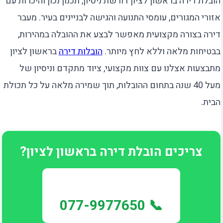
הובלת דירה בראשון לציון דורשת ניסיון, תכנון נכון והיכרות עם
אזורי המגורים, עומסי התנועה והגישה לבניינים בעיר. מעבר
דירה בצורה מקצועית מאפשר לבצע את ההובלה במהירות,
בבטיחות מלאה וללא לחץ מיותר.
הובלות דירה
בראשון לציון
מתבצעות אצלנו עם צוות מקצועי, ציוד מתקדם וניסיון של
מעל 40 שנה בתחום ההובלות, תוך שמירה מלאה על כל תכולת
הבית.
צריכים הובלת דירה בראשון לציון?
📞 077-9977650