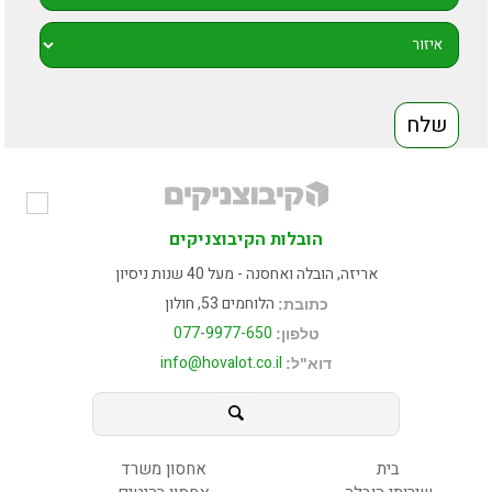
הובלות הקיבוצניקים
אריזה, הובלה ואחסנה - מעל 40 שנות ניסיון
הלוחמים 53, חולון
כתובת:
077-9977-650
טלפון:
info@hovalot.co.il
דוא"ל:
בית
אחסון משרד