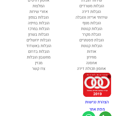
שירותי הובלה
אחסון רהיטים
הובלות משרדים
המלצות
הובלות דירה
אזורי שירות
שירותי אריזה והובלה
הובלות בצפון
הובלות מנוף
הובלות בחיפה
הובלות קטנות
הובלות במרכז
הובלת מקרר
הובלות בשרון
הובלת פסנתרים
הובלות ירושלים
הובלות קטנות
הובלות באשדוד
אודות
הובלות בדרום
מחירון
מחשבון הובלות
אחסנה
מגזין
אחסון תכולת דירה
צרו קשר
הצהרת נגישות
מפת אתר