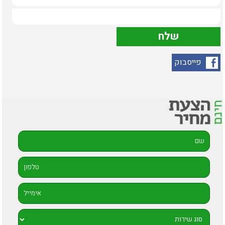
פייסבוק