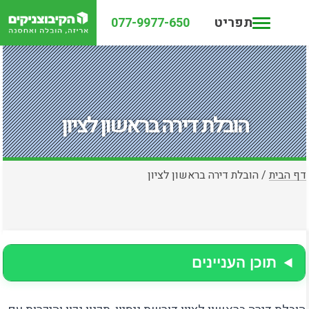
תפריט
077-9977-650
הובלת דירה בראשון לציון
דף הבית
/
הובלת דירה בראשון לציון
תוכן העניינים