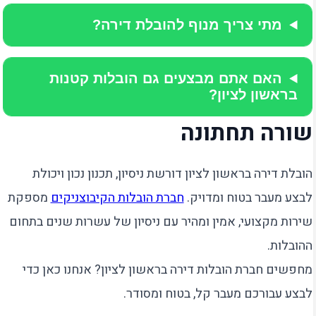
מתי צריך מנוף להובלת דירה?
האם אתם מבצעים גם הובלות קטנות
בראשון לציון?
שורה תחתונה
הובלת דירה בראשון לציון דורשת ניסיון, תכנון נכון ויכולת
לבצע מעבר בטוח ומדויק.
חברת הובלות הקיבוצניקים
מספקת
שירות מקצועי, אמין ומהיר עם ניסיון של עשרות שנים בתחום
ההובלות.
מחפשים חברת הובלות דירה בראשון לציון? אנחנו כאן כדי
לבצע עבורכם מעבר קל, בטוח ומסודר.