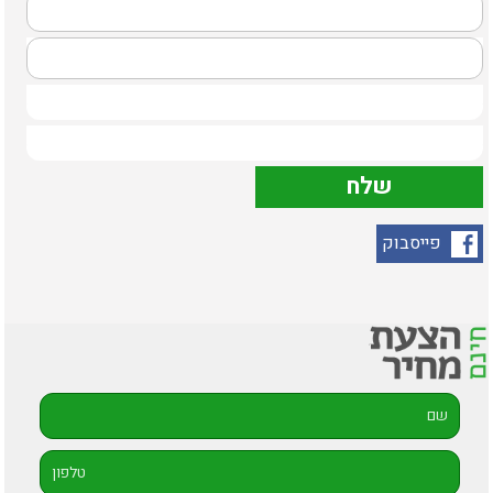
פייסבוק