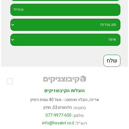
הובלות הקיבוצניקים
אריזה, הובלה ואחסנה - מעל 40 שנות ניסיון
הלוחמים 53, חולון
כתובת:
077-9977-650
טלפון:
info@hovalot.co.il
דוא"ל: