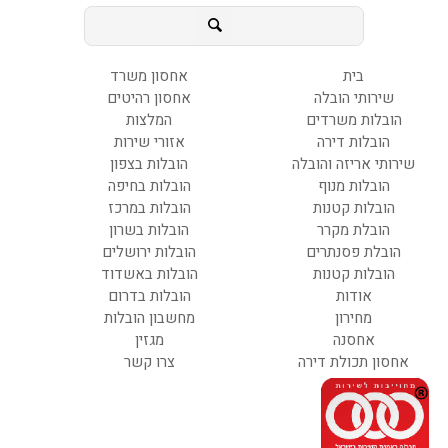
בית
אחסון משרד
שירותי הובלה
אחסון רהיטים
הובלות משרדים
המלצות
הובלות דירה
אזורי שירות
שירותי אריזה והובלה
הובלות בצפון
הובלות מנוף
הובלות בחיפה
הובלות קטנות
הובלות במרכז
הובלת מקרר
הובלות בשרון
הובלת פסנתרים
הובלות ירושלים
הובלות קטנות
הובלות באשדוד
אודות
הובלות בדרום
מחירון
מחשבון הובלות
אחסנה
מגזין
אחסון תכולת דירה
צרו קשר