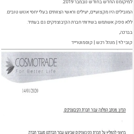
למיקומנו החדש בחודש נובמבר 2019.
המובילים היו מקצועיים, יעילים וראשי הצוותים בעלי יחסי אנוש טובים.
ללא ספק אשתמש בשירותי חברת הקיבוצניקים גם בעתיד.
בברכה,
קובי לוי | מנהל רכש | קוסמוטרייד