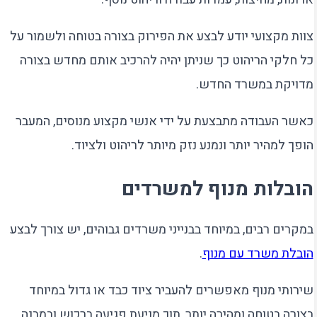
צוות מקצועי יודע לבצע את הפירוק בצורה בטוחה ולשמור על
כל חלקי הריהוט כך שניתן יהיה להרכיב אותם מחדש בצורה
מדויקת במשרד החדש.
כאשר העבודה מתבצעת על ידי אנשי מקצוע מנוסים, המעבר
הופך למהיר יותר ונמנע נזק מיותר לריהוט ולציוד.
הובלות מנוף למשרדים
במקרים רבים, במיוחד בבנייני משרדים גבוהים, יש צורך לבצע
הובלת משרד עם מנוף
.
שירותי מנוף מאפשרים להעביר ציוד כבד או גדול במיוחד
בצורה בטוחה ומהירה יותר, תוך מניעת פגיעה ברכוש ובמבנה.