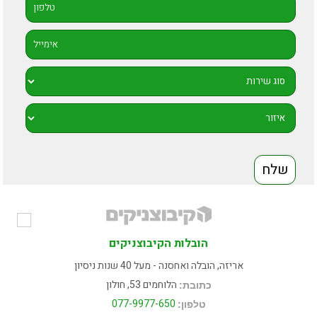
הובלות הקיבוצניקים
אריזה, הובלה ואחסנה - מעל 40 שנות ניסיון
הלוחמים 53, חולון
כתובת:
077-9977-650
טלפון: