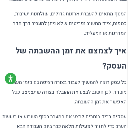
המנוף מתאים להעברת ארונות גדולים, שולחנות ישיבות,
כספות, ציוד מחשוב ופריטים שלא ניתן להעביר דרך חדר
המדרגות או המעלית.
איך לצמצם את זמן ההשבתה של
העסק?
כל עסק רוצה להמשיך לעבוד בצורה רציפה גם בזמן מעבר
משרד. לכן חשוב לבצע את ההובלה בצורה שתצמצם ככל
האפשר את זמן ההשבתה.
עסקים רבים בוחרים לבצע את המעבר בסוף השבוע או בשעות
הערב כדי לחזור לפעילות מלאה כבר ביום העבודה הבא.