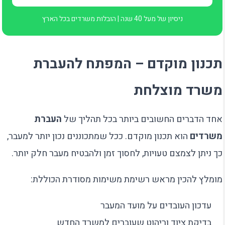
ניסיון של מעל 40 שנה | הובלות משרדים בכל הארץ
תכנון מוקדם – המפתח להעברת
משרד מוצלחת
אחד הדברים החשובים ביותר בכל תהליך של
העברת
משרדים
הוא תכנון מוקדם. ככל שמתכוננים נכון יותר למעבר,
כך ניתן לצמצם טעויות, לחסוך זמן ולהבטיח מעבר חלק יותר.
מומלץ להכין מראש רשימת משימות מסודרת הכוללת:
עדכון העובדים על מועד המעבר
בדיקת ציוד וריהוט שעוברים למשרד החדש