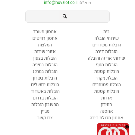
info@hovalot.co.il
דוא"ל:
בית
אחסון משרד
שירותי הובלה
אחסון רהיטים
הובלות משרדים
המלצות
הובלות דירה
אזורי שירות
שירותי אריזה והובלה
הובלות בצפון
הובלות מנוף
הובלות בחיפה
הובלות קטנות
הובלות במרכז
הובלת מקרר
הובלות בשרון
הובלת פסנתרים
הובלות ירושלים
הובלות קטנות
הובלות באשדוד
אודות
הובלות בדרום
מחירון
מחשבון הובלות
אחסנה
מגזין
אחסון תכולת דירה
צרו קשר