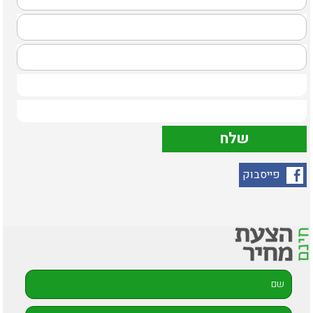
פייסבוק