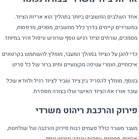
אחד השלבים החשובים ביותר בתהליך הוא אריזת הציוד.
במשרדים קיימים בדרך כלל מחשבים, מסכים, מדפסות,
מסמכים, שרתים וציוד רגיש נוסף שדורש טיפול זהיר במיוחד.
כדי להגן על הציוד במהלך המעבר, מומלץ להשתמש בקרטונים
איכותיים, חומרי עטיפה מקצועיים ותיוג ברור של כל פריט.
בנוסף, מומלץ להפריד בין ציוד שביר לציוד רגיל ולוודא שכל
עובד אורז את הציוד האישי שלו בצורה מסודרת.
פירוק והרכבת ריהוט משרדי
מעבר משרד כולל פעמים רבות פירוק והרכבה של שולחנות,
ארונות, מחיצות, עמדות עבודה וריהוט נוסף.