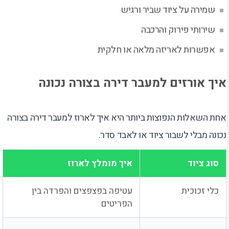
שמירה על ציוד שביר ורגיש
שירותי פירוק והרכבה
אפשרות לאריזה מלאה או חלקית
איך אורזים למעבר דירה בצורה נכונה
אחת השאלות הנפוצות ביותר היא איך לארוז למעבר דירה בצורה
נכונה מבלי לשבור ציוד או לאבד סדר.
סוג ציוד
איך מומלץ לארוז
כלי זכוכית
עטיפה בפצפצים והפרדה בין
הפריטים