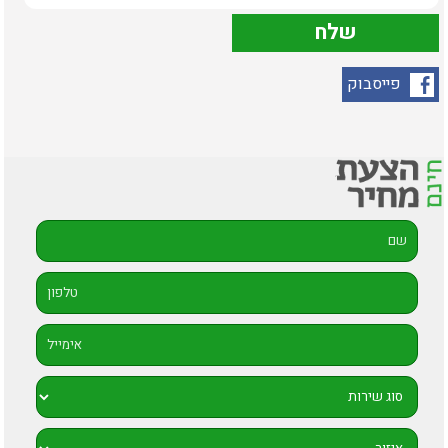
פייסבוק