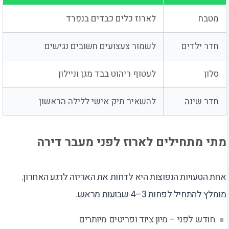
מטבח
לארוז כלים כבדים בנפרד
חדר ילדים
לשמור צעצועים חשובים נגישים
סלון
לעטוף ריהוט בבד מגן וניילון
חדר שינה
להשאיר תיק אישי ללילה הראשון
מתי מתחילים לארוז לפני מעבר דירה
אחת הטעויות הנפוצות היא לדחות את האריזה לרגע האחרון.
מומלץ להתחיל לפחות 3–4 שבועות מראש.
חודש לפני – מיון ציוד ופריטים מיותרים