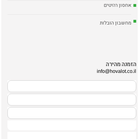
אחסון רהיטים
מחשבון הובלות
הזמנה מהירה
info@hovalot.co.il