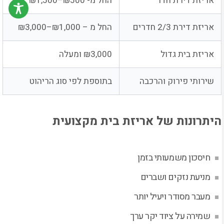
אריזת דירת חדר
החל מ- ₪500–₪1,500
אריזת דירת 2/3 חדרים
החל מ – ₪1,000–₪3,000
אריזת בית גדול
₪3,000 ומעלה
שירותי פירוק והרכבה
בתוספת לפי סוג הריהוט
היתרונות של אריזת בית מקצועית
חיסכון משמעותי בזמן
מניעת נזקים ושברים
מעבר מסודר ויעיל יותר
שמירה על ציוד יקר ערך