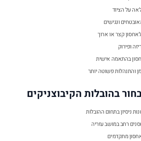
אה על הציוד
ובטחים ונגישים
אחסון קצר או ארוך
יזה ופירוק
חסון בהתאמה אישית
מן והתנהלות פשוטה יותר
חור בהובלות הקיבוצניקים
נים רחב במושב עזריה
אחסון מתקדמים