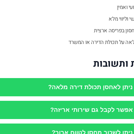
עי ואמין
 וליווי מלא
סון בפריסה ארצית
אה על תכולת הדירה או המשרד
ותשובות
יתן לאחסן תכולת דירה מלאה?
פשר לקבל גם שירותי אריזה?
יתן לשכור מחסן לטווח ארוך?