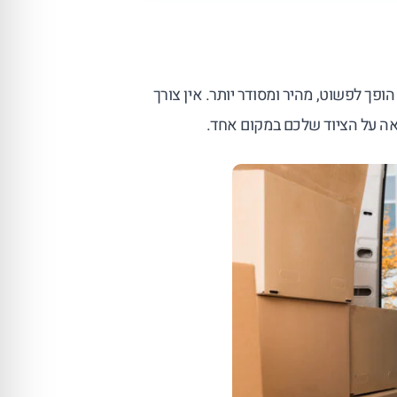
פך לפשוט, מהיר ומסודר יותר. אין צורך
אה על הציוד שלכם במקום אחד.