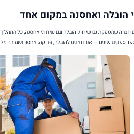
 הובלה ואחסנה במקום אחד
חברה שמספקת גם שירותי הובלה וגם שירותי אחסנה, כל התהליך הו
פר ספקים שונים — אנו דואגים להובלה, פריקה, אחסון ושמירה מל