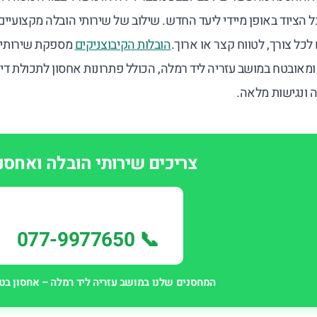
 הציוד באופן מיידי ליעד החדש. שילוב של שירותי הובלה מקצועיי
כל צורך, לטווח קצר או ארוך.
הובלות הקיבוצניקים
מספקת שירותי 
מאובטח במושב עזריה ליד רמלה, הכולל פתרונות אחסון לתכולת דיר
 ונגישות מלאה.
צריכים שירותי הובלה ואחסנ
📞 077-9977650
המחסנים שלנו במושב עזריה ליד רמלה – אחסון בטו