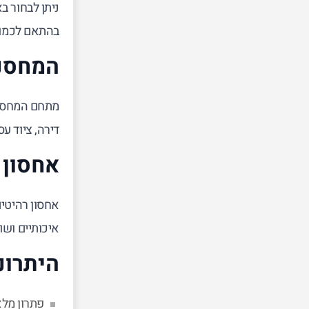
ניתן לבחור ב
בהתאם לכמות 
המחסני
מתחם המחסני
דירה, ציוד ע
אחסון 
אחסון רהיטים
איכותיים ושו
היתרונ
פתרון מל