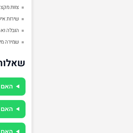
צוות מקצו
שירות אישי
הובלה ואח
שמירה מל
שאלות 
האם נ
האם א
האם נ