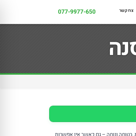
צרו קשר
077-9977-650
נה
 בטוחה ונוחה – גם כאשר אין אפשרות