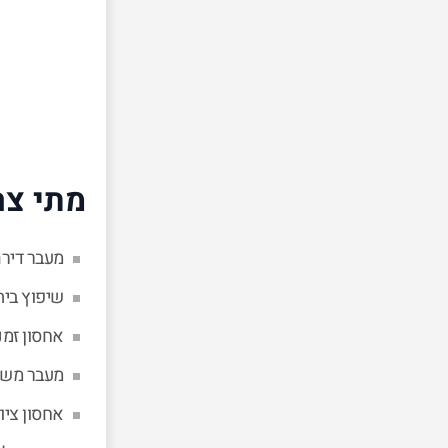
מתי צר
מעבר דירה
שיפוץ בית
אחסון זמנ
מעבר משר
אחסון ציו