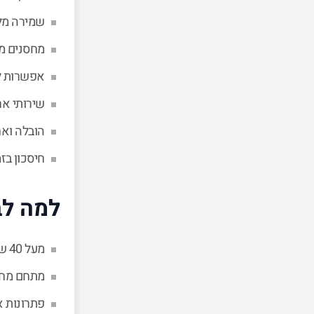
שמירה מל
מחסנים מא
אפשרות ל
שירותי אר
הובלה וא
חיסכון בז
למה לב
מעל 40 שנות ניסיון בתחום ההובלות
מתחם מחס
פתרונות 