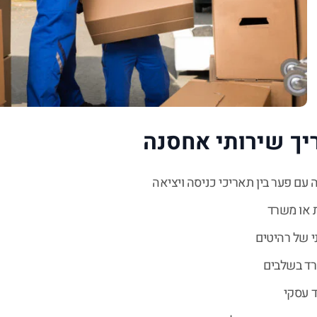
יך שירותי אחסנה
 עם פער בין תאריכי כניסה ויציאה
 או משרד
י של רהיטים
ד בשלבים
ד עסקי