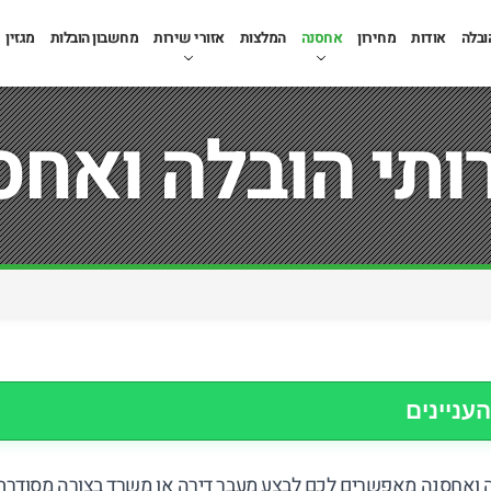
ובלה
אודות
מחירון
אחסנה
המלצות
אזורי שירות
מחשבון הובלות
מגזין
ותי הובלה ואחס
העניינים
ה ואחסנה מאפשרים לכם לבצע מעבר דירה או משרד בצורה מסודרת,