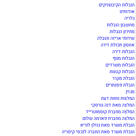
הובלות הקיבוצניקים
אודותינו
גלריה
מחשבון הובלות
מחירון הובלות
שירותי אריזה והובלה
אחסון תכולת דירה
הובלות דירה
הובלות מנוף
הובלות משרדים
הובלות קטנות
הובלת מקרר
הובלת פסנתרים
מגזין
המלצות וחוות דעת
המלצה מאת דנה גורסקי
המלצה מחברת קוסמוטרייד
המלצה מחברת פארמה שלום
הובלת משרד מאת גוזלן לוריא
הובלת משרד מאת החברה לנכסי קיסריה