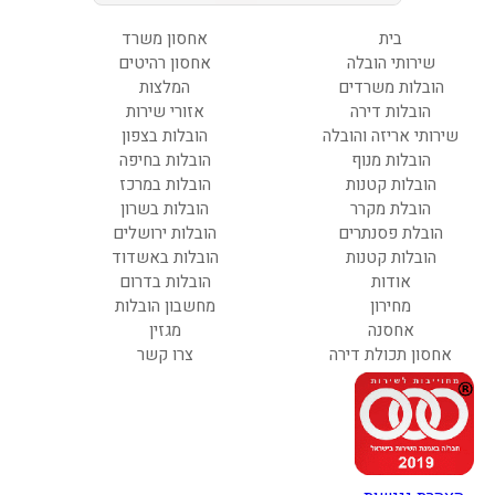
בית
אחסון משרד
שירותי הובלה
אחסון רהיטים
הובלות משרדים
המלצות
הובלות דירה
אזורי שירות
שירותי אריזה והובלה
הובלות בצפון
הובלות מנוף
הובלות בחיפה
הובלות קטנות
הובלות במרכז
הובלת מקרר
הובלות בשרון
הובלת פסנתרים
הובלות ירושלים
הובלות קטנות
הובלות באשדוד
אודות
הובלות בדרום
מחירון
מחשבון הובלות
אחסנה
מגזין
אחסון תכולת דירה
צרו קשר