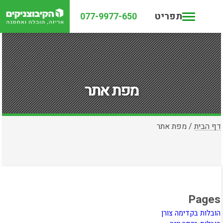
תפריט
077-9977-650
מפת אתר
דף הבית
/
מפת אתר
Pages
הובלות בקדימה צורן