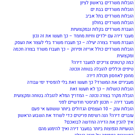
הובלות משרדים בראשון לציון
הובלות משרדים בבת ים
הובלות משרדים בתל אביב
הובלות משרדים בחולון
העברת משרדים בקלות ובמקצועיות
מעבר דירה עם ילדים וחיות מחמד – כך תעשו את זה נכון
העברת משרד בצורה יעילה – כך תעברו משרד בלי לעצור את העסק
הובלות משרדים כולל אריזה ופירוק – כך תעברו משרד בצורה חכמה
ומקצועית
כמה קרטונים צריכים למעבר דירה?
טיפים וכללים להובלה בטוחה ונכונה
מחסן לאחסון תכולת דירה
מעבירים את המשרד? כך תעשו זאת בלי להפסיד ימי עבודה
הובלות כושלות – כך לא תעשו זאת
הובלת מקרר בצורה נכונה – המדריך המלא להובלה בטוחה ומקצועית
מעבר דירה – תכנון לוגיסטי חודשיים לפני
הובלות ענק – 10 העצמים הגדולים ביותר ששונעו אי פעם
עוברים דירה? הנה רשימת פריטים כדי לשרוד את השבוע הראשון
איך להכין את הדירה החדשה לבואכם?
הטעויות הנפוצות ביותר במעבר דירה ואיך להימנע מהם