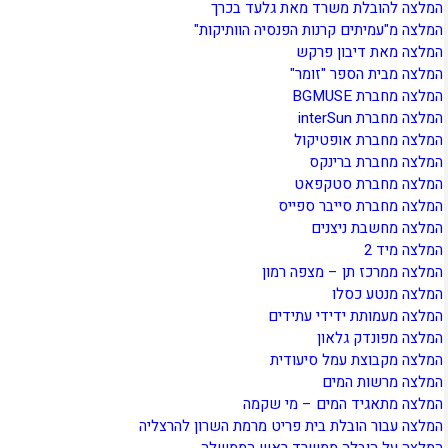
המלצה להובלת משרד מאת גלעד בכרך
המלצה מ"עמיתים קרנות הפנסיה הוותיקות"
המלצה מאת דיבון פרקש
המלצה מבית הספר "זומר"
המלצה מחברת BGMUSE
המלצה מחברת interSun
המלצה מחברת אופטיקול
המלצה מחברת ברינקס
המלצה מחברת סטקפאט
המלצה מחברת סייבר ספייס
המלצה מחשבת ניצנים
המלצה מיד 2
המלצה ממרכז תן – מצפה רמון
המלצה מנטע כסלו
המלצה מעמותת ידידי עתידים
המלצה מפונדק גלאון
המלצה מקבוצת עמל סיעודית
המלצה מרשות המים
המלצה מתאגיד המים – מי שקמה
המלצה עבור הובלת בית פריט מרמת השרון להרצליה