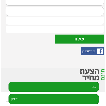
פייסבוק