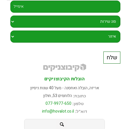
הובלות הקיבוצניקים
אריזה, הובלה ואחסנה - מעל 40 שנות ניסיון
הלוחמים 53, חולון
כתובת:
077-9977-650
טלפון:
info@hovalot.co.il
דוא"ל: