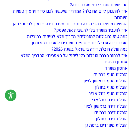
מה עושים שבוע לפני מעבר דירה?
איך להתכונן ליום ההובלה? המדריך שיעשה לכם סדר ויחסוך טעויות
מיותרות
הטעויות שעולות הכי הרבה כסף ביום מעבר דירה – ואיך להימנע מהן
איך להעביר משרד בלי להשבית את העסק?
כמה טיפ נהוג לתת למובילים? מדריך מלא לטיפים בהובלות
מעבר דירה עם ילדים – טיפים חשובים למעבר רגוע ונכון
כמה עולה הובלת דירה בישראל בשנת 2026?
איך לבחור חברת הובלות בלי ליפול על חאפרים? המדריך המלא
אחסון רהיטים
אחסון משרד
הובלות מנוף בבת ים
הובלות מנוף בראשון לציון
הובלות מנוף בחולון
הובלות מנוף בתל אביב
הובלת דירה בתל אביב
הובלת דירה בראשון לציון
הובלת דירה בבת ים
הובלת דירה בחולון
הובלות משרדים ברמת גן