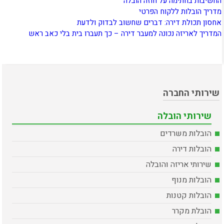
החשיבות בחתימה על חוזה הובלה
מדריך הובלות ללקוח הפרטי
אחסון תכולת דירה: דברים שחשוב לבדוק ולדעת
המדריך לאריזה נכונה למעבר דירה – כך תעברו בית בלי כאב ראש
שירותי החברה
שירותי הובלה
הובלות משרדים
הובלות דירה
שירותי אריזה והובלה
הובלות מנוף
הובלות קטנות
הובלת מקרר